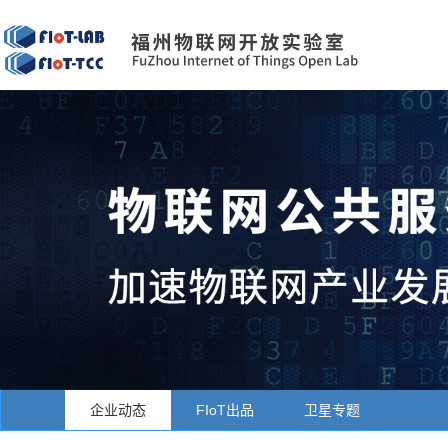
企业动态
FIoT出品
卫星专题